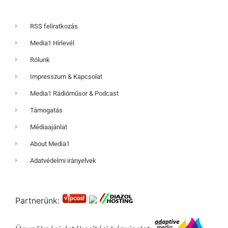
RSS feliratkozás
Media1 Hírlevél
Rólunk
Impresszum & Kapcsolat
Media1 Rádióműsor & Podcast
Támogatás
Médiaajánlat
About Media1
Adatvédelmi irányelvek
Partnerünk: