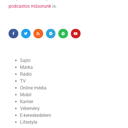
podcastos műsorunk
is.
Sajtó
Márka
Rádió
TV
Online média
Mobil
Karrier
Vélemény
E-kereskedelem
Lifestyle