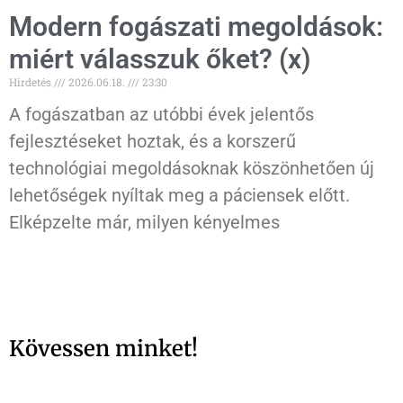
Modern fogászati megoldások:
miért válasszuk őket? (x)
Hirdetés
2026.06.18.
23:30
A fogászatban az utóbbi évek jelentős
fejlesztéseket hoztak, és a korszerű
technológiai megoldásoknak köszönhetően új
lehetőségek nyíltak meg a páciensek előtt.
Elképzelte már, milyen kényelmes
Kövessen minket!