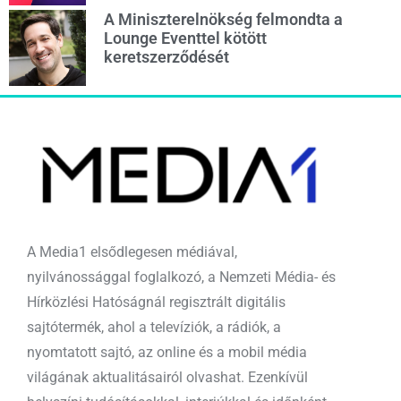
A Miniszterelnökség felmondta a
Lounge Eventtel kötött
keretszerződését
A Media1 elsődlegesen médiával,
nyilvánossággal foglalkozó, a Nemzeti Média- és
Hírközlési Hatóságnál regisztrált digitális
sajtótermék, ahol a televíziók, a rádiók, a
nyomtatott sajtó, az online és a mobil média
világának aktualitásairól olvashat. Ezenkívül