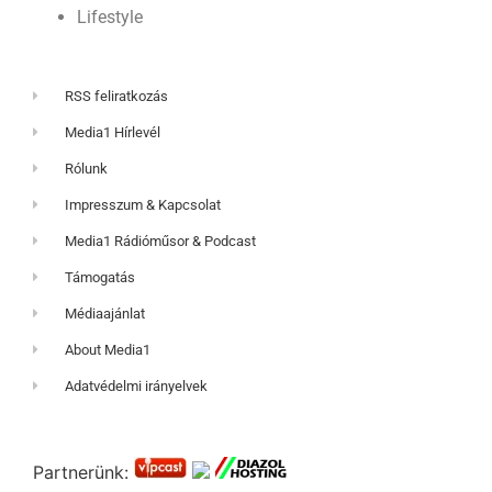
Lifestyle
RSS feliratkozás
Media1 Hírlevél
Rólunk
Impresszum & Kapcsolat
Media1 Rádióműsor & Podcast
Támogatás
Médiaajánlat
About Media1
Adatvédelmi irányelvek
Partnerünk: