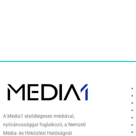
A Media1 elsődlegesen médiával,
nyilvánossággal foglalkozó, a Nemzeti
Média- és Hírközlési Hatóságnál