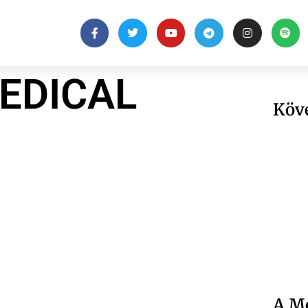
EDICAL
Köv
A Me