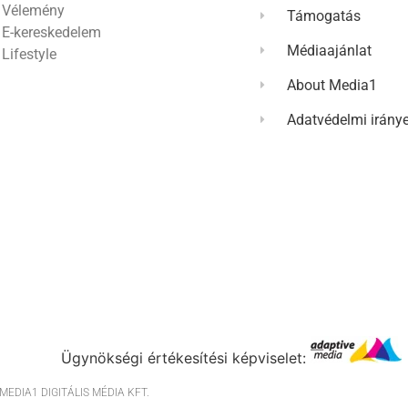
Vélemény
Támogatás
E-kereskedelem
Médiaajánlat
Lifestyle
About Media1
Adatvédelmi irány
Ügynökségi értékesítési képviselet:
EDIA1 DIGITÁLIS MÉDIA KFT.