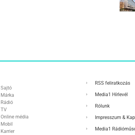
RSS feliratkozás
Sajtó
Media1 Hírlevél
Márka
Rádió
Rólunk
TV
Online média
Impresszum & Kap
Mobil
Media1 Rádióműso
Karrier