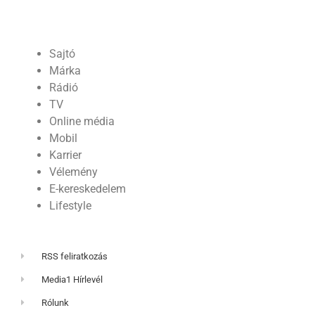
Sajtó
Márka
Rádió
TV
Online média
Mobil
Karrier
Vélemény
E-kereskedelem
Lifestyle
RSS feliratkozás
Media1 Hírlevél
Rólunk