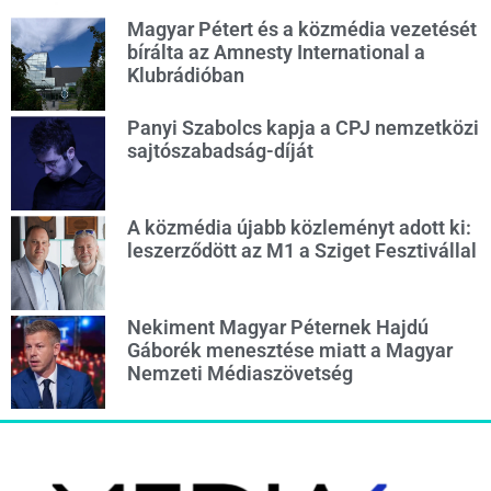
Magyar Pétert és a közmédia vezetését
bírálta az Amnesty International a
Klubrádióban
Panyi Szabolcs kapja a CPJ nemzetközi
sajtószabadság-díját
A közmédia újabb közleményt adott ki:
leszerződött az M1 a Sziget Fesztivállal
Nekiment Magyar Péternek Hajdú
Gáborék menesztése miatt a Magyar
Nemzeti Médiaszövetség