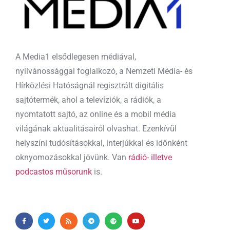
A Media1 elsődlegesen médiával,
nyilvánossággal foglalkozó, a Nemzeti Média- és
Hírközlési Hatóságnál regisztrált digitális
sajtótermék, ahol a televíziók, a rádiók, a
nyomtatott sajtó, az online és a mobil média
világának aktualitásairól olvashat. Ezenkívül
helyszíni tudósításokkal, interjúkkal és időnként
oknyomozásokkal jövünk. Van
rádió- illetve
podcastos műsorunk
is.