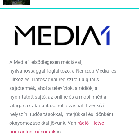
A Media1 elsődlegesen médiával,
nyilvánossággal foglalkozó, a Nemzeti Média- és
Hírközlési Hatóságnál regisztrált digitális
sajtótermék, ahol a televíziók, a rádiók, a
nyomtatott sajtó, az online és a mobil média
világának aktualitásairól olvashat. Ezenkívül
helyszíni tudósításokkal, interjúkkal és időnként
oknyomozásokkal jövünk. Van
rádió- illetve
podcastos műsorunk
is.