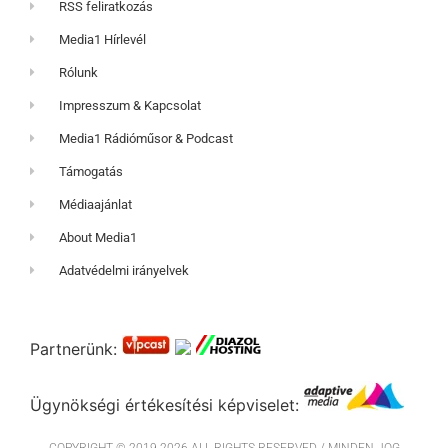
RSS feliratkozás
Media1 Hírlevél
Rólunk
Impresszum & Kapcsolat
Media1 Rádióműsor & Podcast
Támogatás
Médiaajánlat
About Media1
Adatvédelmi irányelvek
Partnerünk:
Ügynökségi értékesítési képviselet: