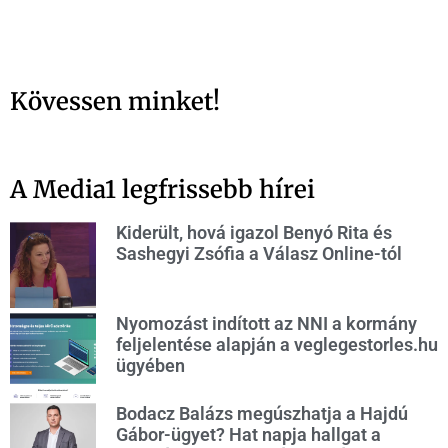
Kövessen minket!
A Media1 legfrissebb hírei
Kiderült, hová igazol Benyó Rita és
Sashegyi Zsófia a Válasz Online-tól
Nyomozást indított az NNI a kormány
feljelentése alapján a veglegestorles.hu
ügyében
Bodacz Balázs megúszhatja a Hajdú
Gábor-ügyet? Hat napja hallgat a