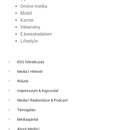
Online média
Mobil
Karrier
Vélemény
E-kereskedelem
Lifestyle
RSS feliratkozás
Media1 Hírlevél
Rólunk
Impresszum & Kapcsolat
Media1 Rádióműsor & Podcast
Támogatás
Médiaajánlat
About Media1