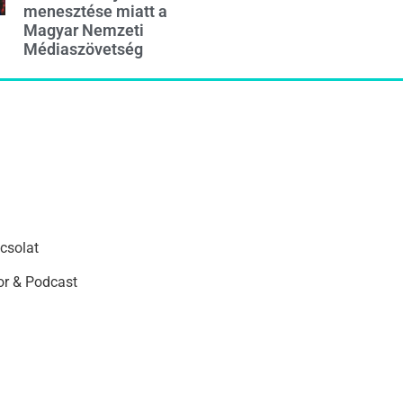
menesztése miatt a
Magyar Nemzeti
Médiaszövetség
csolat
r & Podcast