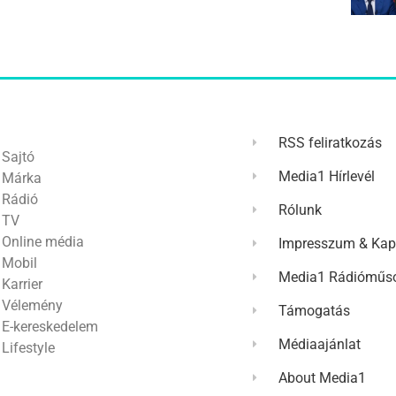
RSS feliratkozás
Sajtó
Media1 Hírlevél
Márka
Rádió
Rólunk
TV
Online média
Impresszum & Kap
Mobil
Media1 Rádióműso
Karrier
Vélemény
Támogatás
E-kereskedelem
Médiaajánlat
Lifestyle
About Media1