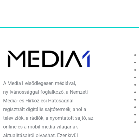
A Media1 elsődlegesen médiával,
nyilvánossággal foglalkozó, a Nemzeti
Média- és Hírközlési Hatóságnál
regisztrált digitális sajtótermék, ahol a
televíziók, a rádiók, a nyomtatott sajtó, az
online és a mobil média világának
aktualitásairól olvashat. Ezenkívül