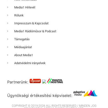
Media1 Hírlevél
Rólunk
Impresszum & Kapcsolat
Media1 Rádióműsor & Podcast
Támogatás
Médiaajánlat
About Media1
Adatvédelmi irányelvek
Partnerünk:
Ügynökségi értékesítési képviselet:
COPYRIGHT © 2019-2026 ALL RIGHTS RESERVED / MINDEN JOG