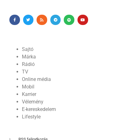
Sajtó
Márka
Rádió
TV
Online média
Mobil
Karrier
Vélemény
E-kereskedelem
Lifestyle
RSS feliratkozás