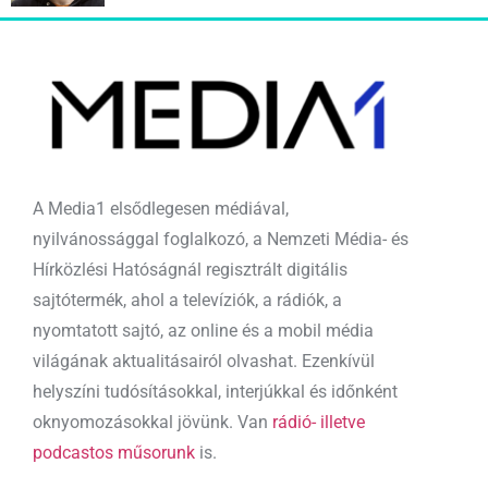
A Media1 elsődlegesen médiával,
nyilvánossággal foglalkozó, a Nemzeti Média- és
Hírközlési Hatóságnál regisztrált digitális
sajtótermék, ahol a televíziók, a rádiók, a
nyomtatott sajtó, az online és a mobil média
világának aktualitásairól olvashat. Ezenkívül
helyszíni tudósításokkal, interjúkkal és időnként
oknyomozásokkal jövünk. Van
rádió- illetve
podcastos műsorunk
is.