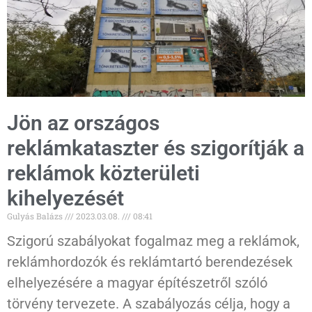
Jön az országos
reklámkataszter és szigorítják a
reklámok közterületi
kihelyezését
Gulyás Balázs
2023.03.08.
08:41
Szigorú szabályokat fogalmaz meg a reklámok,
reklámhordozók és reklámtartó berendezések
elhelyezésére a magyar építészetről szóló
törvény tervezete. A szabályozás célja, hogy a