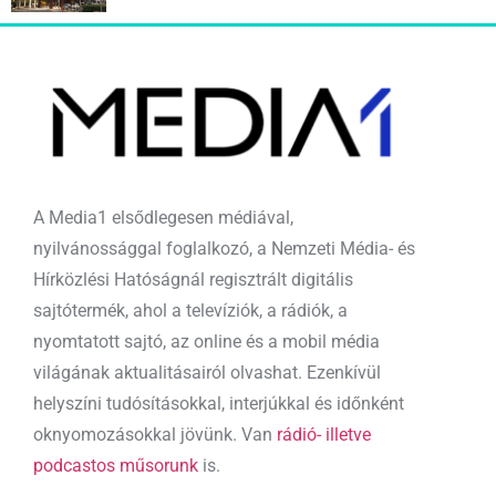
A Media1 elsődlegesen médiával,
nyilvánossággal foglalkozó, a Nemzeti Média- és
Hírközlési Hatóságnál regisztrált digitális
sajtótermék, ahol a televíziók, a rádiók, a
nyomtatott sajtó, az online és a mobil média
világának aktualitásairól olvashat. Ezenkívül
helyszíni tudósításokkal, interjúkkal és időnként
oknyomozásokkal jövünk. Van
rádió- illetve
podcastos műsorunk
is.