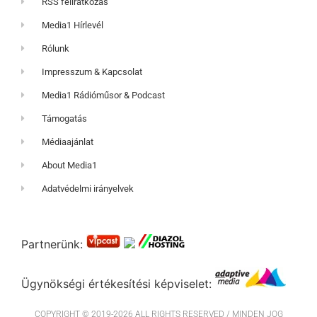
RSS feliratkozás
Media1 Hírlevél
Rólunk
Impresszum & Kapcsolat
Media1 Rádióműsor & Podcast
Támogatás
Médiaajánlat
About Media1
Adatvédelmi irányelvek
Partnerünk:
Ügynökségi értékesítési képviselet:
COPYRIGHT © 2019-2026 ALL RIGHTS RESERVED / MINDEN JOG