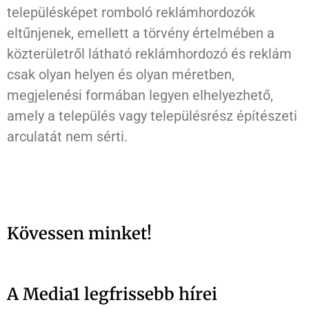
településképet romboló reklámhordozók
eltűnjenek, emellett a törvény értelmében a
közterületről látható reklámhordozó és reklám
csak olyan helyen és olyan méretben,
megjelenési formában legyen elhelyezhető,
amely a település vagy településrész építészeti
arculatát nem sérti.
Kövessen minket!
A Media1 legfrissebb hírei