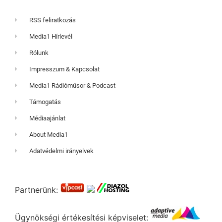
RSS feliratkozás
Media1 Hírlevél
Rólunk
Impresszum & Kapcsolat
Media1 Rádióműsor & Podcast
Támogatás
Médiaajánlat
About Media1
Adatvédelmi irányelvek
Partnerünk:
Ügynökségi értékesítési képviselet: