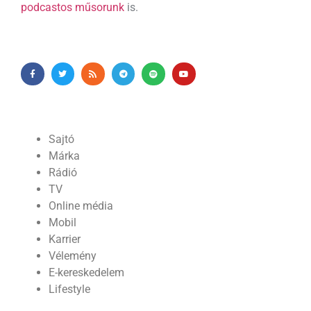
podcastos műsorunk
is.
Sajtó
Márka
Rádió
TV
Online média
Mobil
Karrier
Vélemény
E-kereskedelem
Lifestyle