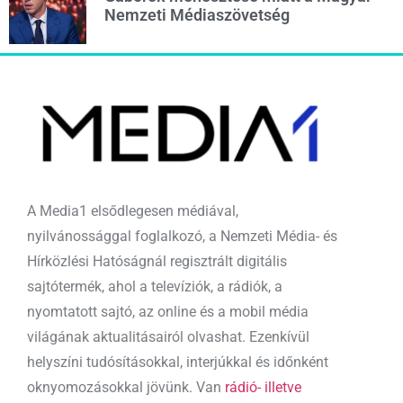
Nemzeti Médiaszövetség
A Media1 elsődlegesen médiával,
nyilvánossággal foglalkozó, a Nemzeti Média- és
Hírközlési Hatóságnál regisztrált digitális
sajtótermék, ahol a televíziók, a rádiók, a
nyomtatott sajtó, az online és a mobil média
világának aktualitásairól olvashat. Ezenkívül
helyszíni tudósításokkal, interjúkkal és időnként
oknyomozásokkal jövünk. Van
rádió- illetve