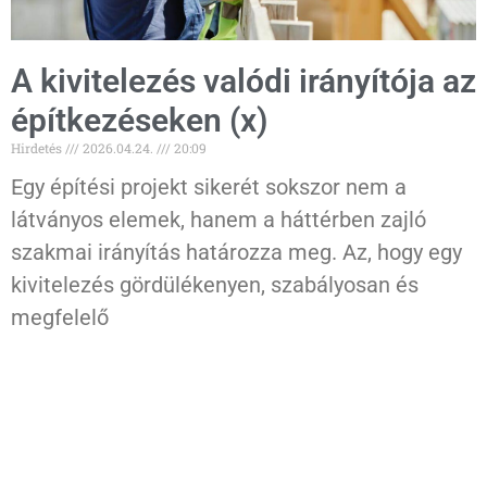
A kivitelezés valódi irányítója az
építkezéseken (x)
Hirdetés
2026.04.24.
20:09
Egy építési projekt sikerét sokszor nem a
látványos elemek, hanem a háttérben zajló
szakmai irányítás határozza meg. Az, hogy egy
kivitelezés gördülékenyen, szabályosan és
megfelelő