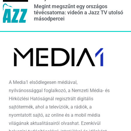
Megint megszűnt egy országos
tévécsatorna: videón a Jazz TV utolsó
másodpercei
A Media1 elsődlegesen médiával,
nyilvánossággal foglalkozó, a Nemzeti Média- és
Hírközlési Hatóságnál regisztrált digitális
sajtótermék, ahol a televíziók, a rádiók, a
nyomtatott sajtó, az online és a mobil média
világának aktualitásairól olvashat. Ezenkívül