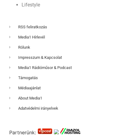
Lifestyle
RSS feliratkozás
Media1 Hírlevél
Rólunk
Impresszum & Kapcsolat
Media1 Rádióműsor & Podcast
Támogatás
Médiaajánlat
About Media1
Adatvédelmi irányelvek
Partnerünk: