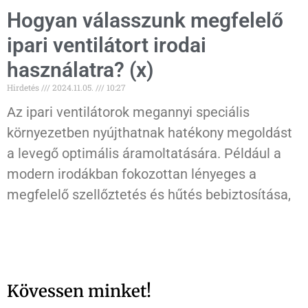
Hogyan válasszunk megfelelő
ipari ventilátort irodai
használatra? (x)
Hirdetés
2024.11.05.
10:27
Az ipari ventilátorok megannyi speciális
környezetben nyújthatnak hatékony megoldást
a levegő optimális áramoltatására. Például a
modern irodákban fokozottan lényeges a
megfelelő szellőztetés és hűtés bebiztosítása,
Kövessen minket!