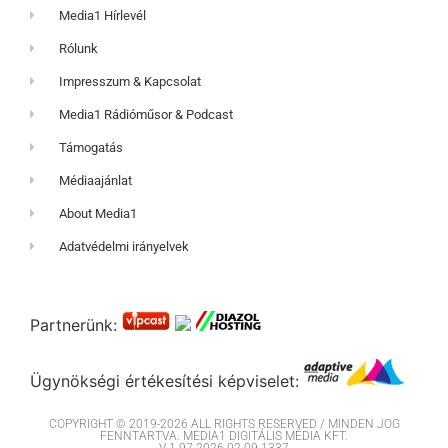
Media1 Hírlevél
Rólunk
Impresszum & Kapcsolat
Media1 Rádióműsor & Podcast
Támogatás
Médiaajánlat
About Media1
Adatvédelmi irányelvek
Partnerünk:
Ügynökségi értékesítési képviselet:
COPYRIGHT © 2019-2026 ALL RIGHTS RESERVED / MINDEN JOG
FENNTARTVA. MEDIA1 DIGITÁLIS MÉDIA KFT.