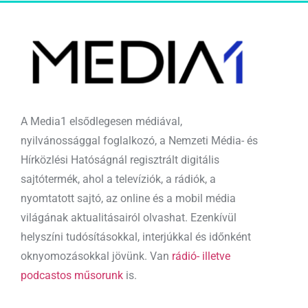
A Media1 elsődlegesen médiával,
nyilvánossággal foglalkozó, a Nemzeti Média- és
Hírközlési Hatóságnál regisztrált digitális
sajtótermék, ahol a televíziók, a rádiók, a
nyomtatott sajtó, az online és a mobil média
világának aktualitásairól olvashat. Ezenkívül
helyszíni tudósításokkal, interjúkkal és időnként
oknyomozásokkal jövünk. Van
rádió- illetve
podcastos műsorunk
is.