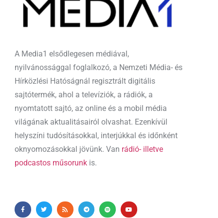
A Media1 elsődlegesen médiával,
nyilvánossággal foglalkozó, a Nemzeti Média- és
Hírközlési Hatóságnál regisztrált digitális
sajtótermék, ahol a televíziók, a rádiók, a
nyomtatott sajtó, az online és a mobil média
világának aktualitásairól olvashat. Ezenkívül
helyszíni tudósításokkal, interjúkkal és időnként
oknyomozásokkal jövünk. Van
rádió- illetve
podcastos műsorunk
is.