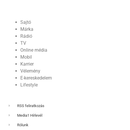
Sajtó
Márka
Rádió
TV
Online média
Mobil
Karrier
Vélemény
E-kereskedelem
Lifestyle
RSS feliratkozás
Media1 Hírlevél
Rólunk