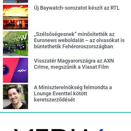
Új Baywatch-sorozatot készít az RTL
„Szélsőségesnek” minősítették az
Euronews weboldalát – az olvasókat is
büntethetik Fehéroroszországban
Visszatér Magyarországra az AXN
Crime, megszűnik a Viasat Film
A Miniszterelnökség felmondta a
Lounge Eventtel kötött
keretszerződését