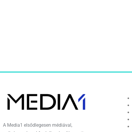
A Media1 elsődlegesen médiával,