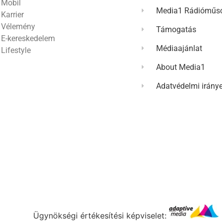
Mobil
Media1 Rádióműso
Karrier
Vélemény
Támogatás
E-kereskedelem
Médiaajánlat
Lifestyle
About Media1
Adatvédelmi irány
Ügynökségi értékesítési képviselet: