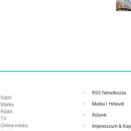
RSS feliratkozás
Sajtó
Media1 Hírlevél
Márka
Rádió
Rólunk
TV
Online média
Impresszum & Kap