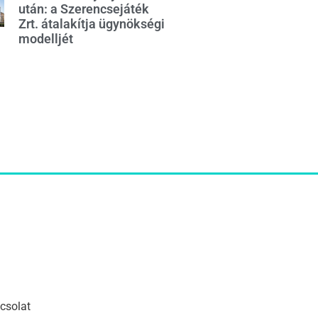
után: a Szerencsejáték
Zrt. átalakítja ügynökségi
modelljét
csolat