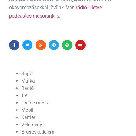
oknyomozásokkal jövünk. Van
rádió- illetve
podcastos műsorunk
is.
Sajtó
Márka
Rádió
TV
Online média
Mobil
Karrier
Vélemény
E-kereskedelem