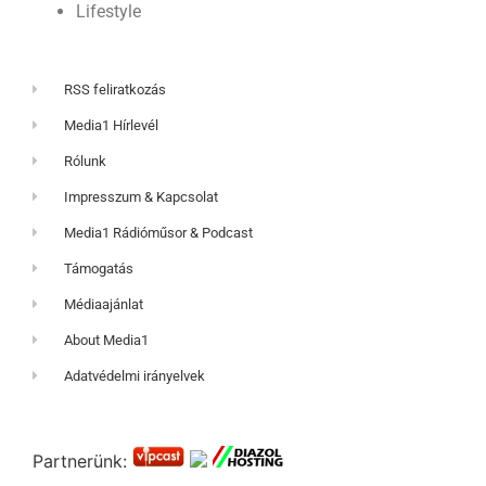
Lifestyle
RSS feliratkozás
Media1 Hírlevél
Rólunk
Impresszum & Kapcsolat
Media1 Rádióműsor & Podcast
Támogatás
Médiaajánlat
About Media1
Adatvédelmi irányelvek
Partnerünk: