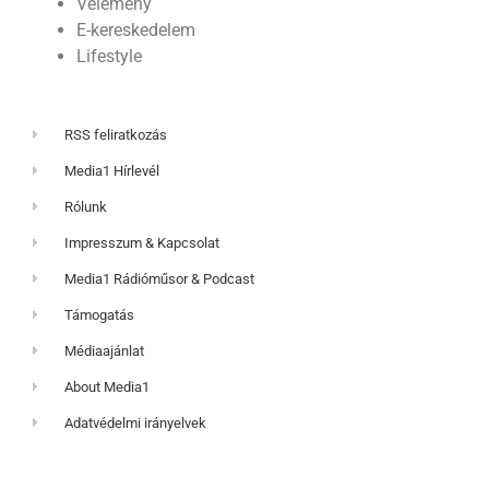
Vélemény
E-kereskedelem
Lifestyle
RSS feliratkozás
Media1 Hírlevél
Rólunk
Impresszum & Kapcsolat
Media1 Rádióműsor & Podcast
Támogatás
Médiaajánlat
About Media1
Adatvédelmi irányelvek