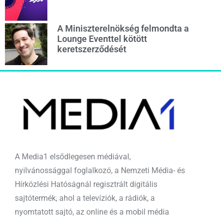
A Miniszterelnökség felmondta a
Lounge Eventtel kötött
keretszerződését
A Media1 elsődlegesen médiával,
nyilvánossággal foglalkozó, a Nemzeti Média- és
Hírközlési Hatóságnál regisztrált digitális
sajtótermék, ahol a televíziók, a rádiók, a
nyomtatott sajtó, az online és a mobil média