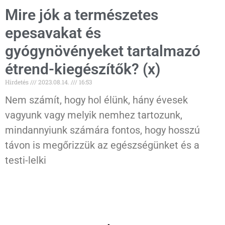
Mire jók a természetes
epesavakat és
gyógynövényeket tartalmazó
étrend-kiegészítők? (x)
Hirdetés
2023.08.14.
16:53
Nem számít, hogy hol élünk, hány évesek
vagyunk vagy melyik nemhez tartozunk,
mindannyiunk számára fontos, hogy hosszú
távon is megőrizzük az egészségünket és a
testi-lelki