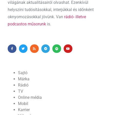
világának aktualitásairól olvashat. Ezenkívül
helyszíni tudósításokkal, interjúkkal és időnként
oknyomozásokkal jövünk. Van
rádió- illetve
podcastos műsorunk
is.
Sajtó
Márka
Rádió
TV
Online média
Mobil
Karrier