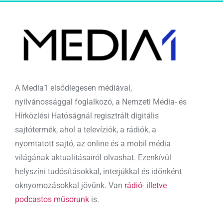
A Media1 elsődlegesen médiával,
nyilvánossággal foglalkozó, a Nemzeti Média- és
Hírközlési Hatóságnál regisztrált digitális
sajtótermék, ahol a televíziók, a rádiók, a
nyomtatott sajtó, az online és a mobil média
világának aktualitásairól olvashat. Ezenkívül
helyszíni tudósításokkal, interjúkkal és időnként
oknyomozásokkal jövünk. Van
rádió- illetve
podcastos műsorunk
is.