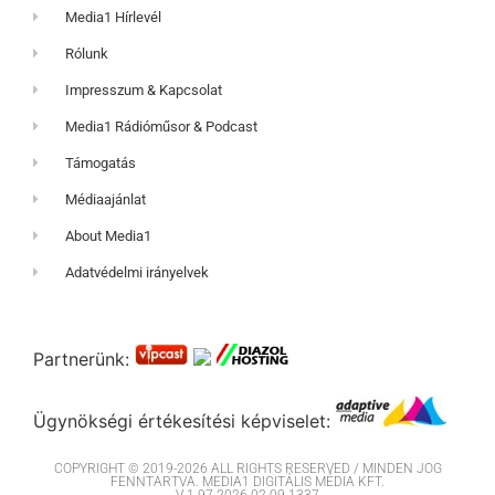
Media1 Hírlevél
Rólunk
Impresszum & Kapcsolat
Media1 Rádióműsor & Podcast
Támogatás
Médiaajánlat
About Media1
Adatvédelmi irányelvek
Partnerünk:
Ügynökségi értékesítési képviselet:
COPYRIGHT © 2019-2026 ALL RIGHTS RESERVED / MINDEN JOG
FENNTARTVA. MEDIA1 DIGITÁLIS MÉDIA KFT.