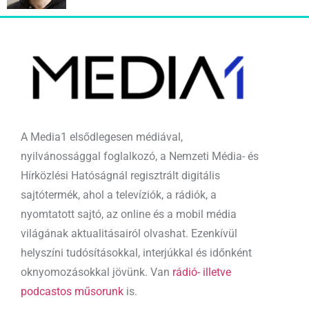
A Media1 elsődlegesen médiával,
nyilvánossággal foglalkozó, a Nemzeti Média- és
Hírközlési Hatóságnál regisztrált digitális
sajtótermék, ahol a televíziók, a rádiók, a
nyomtatott sajtó, az online és a mobil média
világának aktualitásairól olvashat. Ezenkívül
helyszíni tudósításokkal, interjúkkal és időnként
oknyomozásokkal jövünk. Van
rádió- illetve
podcastos műsorunk
is.