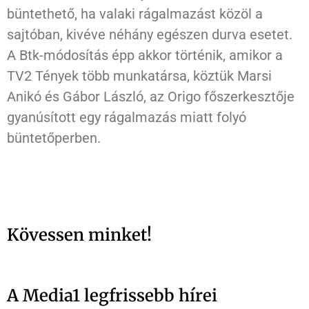
büntethető, ha valaki rágalmazást közöl a
sajtóban, kivéve néhány egészen durva esetet.
A Btk-módosítás épp akkor történik, amikor a
TV2 Tények több munkatársa, köztük Marsi
Anikó és Gábor László, az Origo főszerkesztője
gyanúsított egy rágalmazás miatt folyó
büntetőperben.
Kövessen minket!
A Media1 legfrissebb hírei