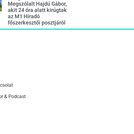
Megszólalt Hajdú Gábor,
akit 24 óra alatt kirúgtak
az M1 Híradó
főszerkesztői posztjáról
csolat
r & Podcast