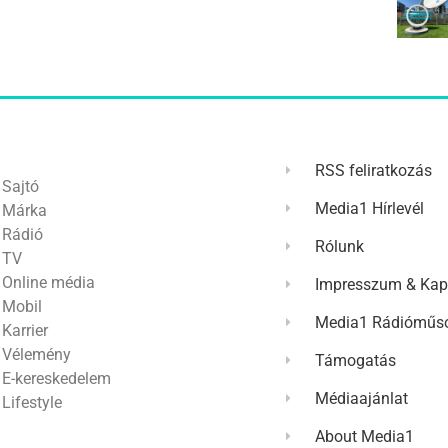
RSS feliratkozás
Sajtó
Media1 Hírlevél
Márka
Rádió
Rólunk
TV
Online média
Impresszum & Kap
Mobil
Media1 Rádióműso
Karrier
Vélemény
Támogatás
E-kereskedelem
Médiaajánlat
Lifestyle
About Media1