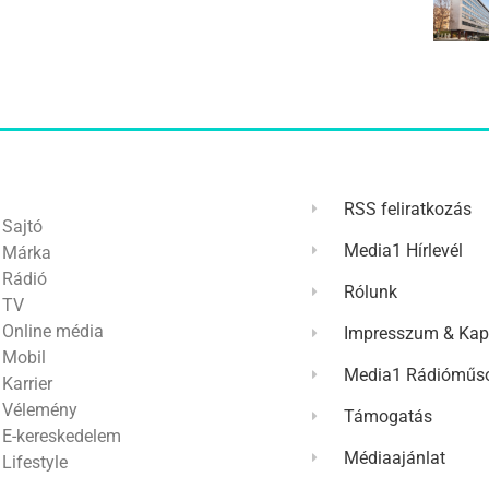
RSS feliratkozás
Sajtó
Media1 Hírlevél
Márka
Rádió
Rólunk
TV
Online média
Impresszum & Kap
Mobil
Media1 Rádióműso
Karrier
Vélemény
Támogatás
E-kereskedelem
Médiaajánlat
Lifestyle