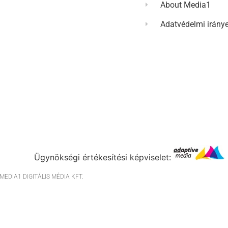
About Media1
Adatvédelmi irány
Ügynökségi értékesítési képviselet:
EDIA1 DIGITÁLIS MÉDIA KFT.