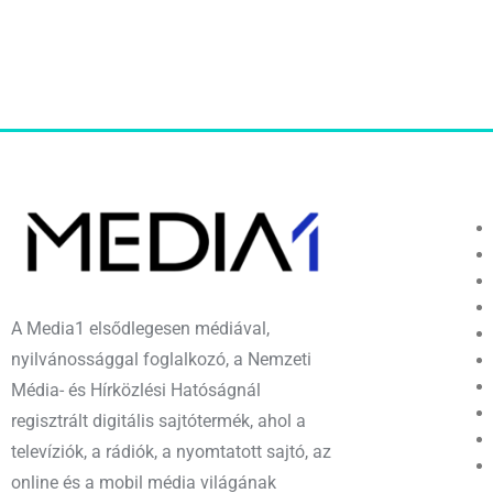
A Media1 elsődlegesen médiával,
nyilvánossággal foglalkozó, a Nemzeti
Média- és Hírközlési Hatóságnál
regisztrált digitális sajtótermék, ahol a
televíziók, a rádiók, a nyomtatott sajtó, az
online és a mobil média világának