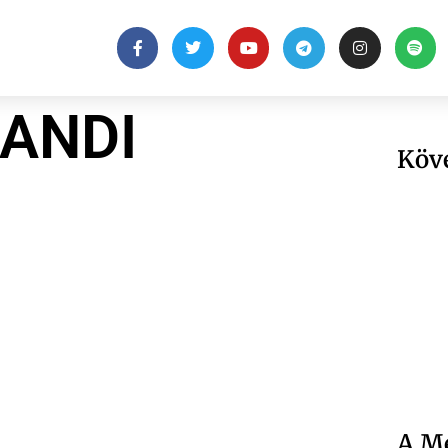
RANDI
Köv
A Me