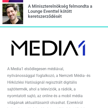
A Miniszterelnökség felmondta a
Lounge Eventtel kötött
keretszerződését
A Media1 elsődlegesen médiával,
nyilvánossággal foglalkozó, a Nemzeti Média- és
Hírközlési Hatóságnál regisztrált digitális
sajtótermék, ahol a televíziók, a rádiók, a
nyomtatott sajtó, az online és a mobil média
világának aktualitásairól olvashat. Ezenkívül