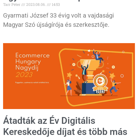
Tarr Péter
2023.08.06.
14:53
Gyarmati József 33 évig volt a vajdasági
Magyar Szó újságírója és szerkesztője.
Átadták az Év Digitális
Kereskedője díjat és több más