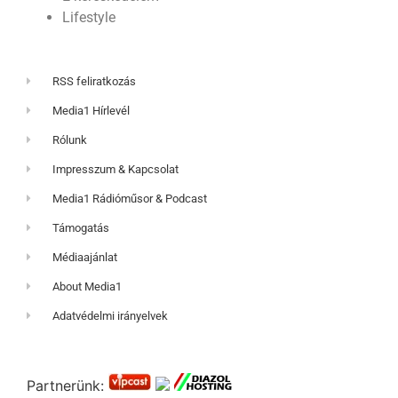
Lifestyle
RSS feliratkozás
Media1 Hírlevél
Rólunk
Impresszum & Kapcsolat
Media1 Rádióműsor & Podcast
Támogatás
Médiaajánlat
About Media1
Adatvédelmi irányelvek
Partnerünk: