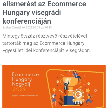
elismerést az Ecommerce
Hungary visegrádi
konferenciáján
Szalay Dániel
2023.06.13.
09:13
Mintegy ötszáz résztvevő részvételével
tartották meg az Ecommerce Hungary
Egyesület idei konferenciáját Visegrádon.