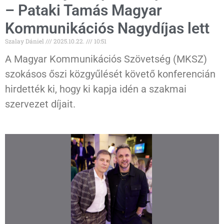
– Pataki Tamás Magyar
Kommunikációs Nagydíjas lett
Szalay Dániel
2025.10.22.
10:51
A Magyar Kommunikációs Szövetség (MKSZ)
szokásos őszi közgyűlését követő konferencián
hirdették ki, hogy ki kapja idén a szakmai
szervezet díjait.