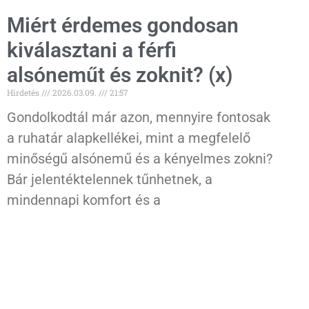
Miért érdemes gondosan
kiválasztani a férfi
alsóneműt és zoknit? (x)
Hirdetés
2026.03.09.
21:57
Gondolkodtál már azon, mennyire fontosak
a ruhatár alapkellékei, mint a megfelelő
minőségű alsónemű és a kényelmes zokni?
Bár jelentéktelennek tűnhetnek, a
mindennapi komfort és a