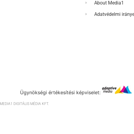
About Media1
Adatvédelmi irány
Ügynökségi értékesítési képviselet:
EDIA1 DIGITÁLIS MÉDIA KFT.