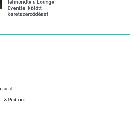
felmondta a Lounge
Eventtel kötött
keretszerződését
csolat
r & Podcast