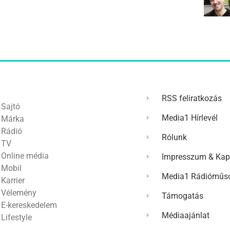
RSS feliratkozás
Sajtó
Media1 Hírlevél
Márka
Rádió
Rólunk
TV
Online média
Impresszum & Kap
Mobil
Media1 Rádióműso
Karrier
Vélemény
Támogatás
E-kereskedelem
Médiaajánlat
Lifestyle