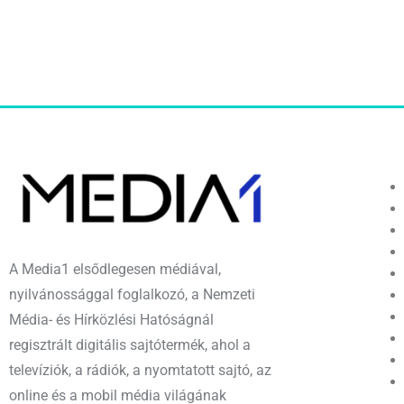
A Media1 elsődlegesen médiával,
nyilvánossággal foglalkozó, a Nemzeti
Média- és Hírközlési Hatóságnál
regisztrált digitális sajtótermék, ahol a
televíziók, a rádiók, a nyomtatott sajtó, az
online és a mobil média világának