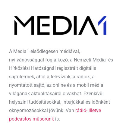
A Media1 elsődlegesen médiával,
nyilvánossággal foglalkozó, a Nemzeti Média- és
Hírközlési Hatóságnál regisztrált digitális
sajtótermék, ahol a televíziók, a rádiók, a
nyomtatott sajtó, az online és a mobil média
világának aktualitásairól olvashat. Ezenkívül
helyszíni tudósításokkal, interjúkkal és időnként
oknyomozásokkal jövünk. Van
rádió- illetve
podcastos műsorunk
is.