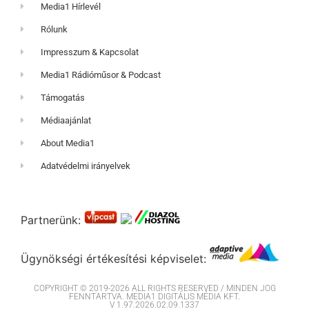
Media1 Hírlevél
Rólunk
Impresszum & Kapcsolat
Media1 Rádióműsor & Podcast
Támogatás
Médiaajánlat
About Media1
Adatvédelmi irányelvek
Partnerünk:
Ügynökségi értékesítési képviselet:
COPYRIGHT © 2019-2026 ALL RIGHTS RESERVED / MINDEN JOG
FENNTARTVA. MEDIA1 DIGITÁLIS MÉDIA KFT.
V 1.97.2026.02.09.1337