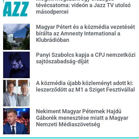
tévécsatorna: videón a Jazz TV utolsó
másodpercei
Magyar Pétert és a közmédia vezetését
bírálta az Amnesty International a
Klubrádióban
Panyi Szabolcs kapja a CPJ nemzetközi
sajtószabadság-díját
A közmédia újabb közleményt adott ki:
leszerződött az M1 a Sziget Fesztivállal
Nekiment Magyar Péternek Hajdú
Gáborék menesztése miatt a Magyar
Nemzeti Médiaszövetség