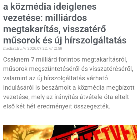
a közmédia ideiglenes
vezetése: milliárdos
megtakarítás, visszatérő
műsorok és új hírszolgáltatás
media1.hu
2026.07.22.
21:59
Csaknem 7 milliárd forintos megtakarításról,
műsorok megszüntetéséről és visszatéréséről,
valamint az új hírszolgáltatás várható
indulásáról is beszámolt a közmédia megbízott
vezetése, mely az irányítás átvétele óta eltelt
első két hét eredményeit összegezték.