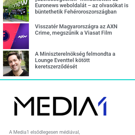
Euronews weboldalát – az olvasókat is
büntethetik Fehéroroszországban
Visszatér Magyarországra az AXN
Crime, megszűnik a Viasat Film
A Miniszterelnökség felmondta a
Lounge Eventtel kötött
keretszerződését
A Media1 elsődlegesen médiával,