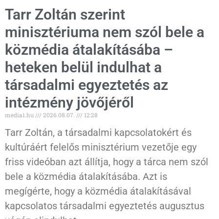
Tarr Zoltán szerint
minisztériuma nem szól bele a
közmédia átalakításába –
heteken belül indulhat a
társadalmi egyeztetés az
intézmény jövőjéről
media1.hu
2026.08.07.
12:28
Tarr Zoltán, a társadalmi kapcsolatokért és
kultúráért felelős minisztérium vezetője egy
friss videóban azt állítja, hogy a tárca nem szól
bele a közmédia átalakításába. Azt is
megígérte, hogy a közmédia átalakításával
kapcsolatos társadalmi egyeztetés augusztus