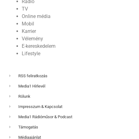
Rádió
TV
Online média
Mobil
Karrier
Vélemény
E-kereskedelem
Lifestyle
RSS feliratkozás
Media1 Hírlevél
Rólunk
Impresszum & Kapcsolat
Media1 Rádióműsor & Podcast
Támogatás
Médiaajánlat