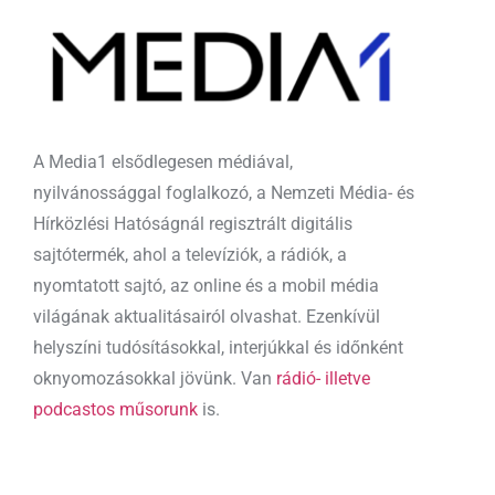
A Media1 elsődlegesen médiával,
nyilvánossággal foglalkozó, a Nemzeti Média- és
Hírközlési Hatóságnál regisztrált digitális
sajtótermék, ahol a televíziók, a rádiók, a
nyomtatott sajtó, az online és a mobil média
világának aktualitásairól olvashat. Ezenkívül
helyszíni tudósításokkal, interjúkkal és időnként
oknyomozásokkal jövünk. Van
rádió- illetve
podcastos műsorunk
is.