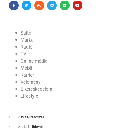
Sajtó
Márka
Rádió
TV
Online média
Mobil
Karrier
Vélemény
E-kereskedelem
Lifestyle
RSS feliratkozás
Media1 Hírlevél