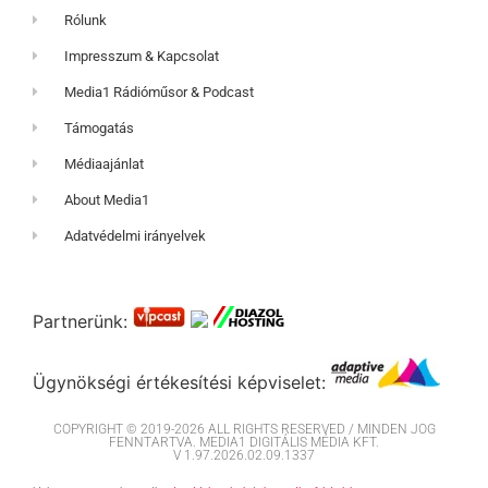
Rólunk
Impresszum & Kapcsolat
Media1 Rádióműsor & Podcast
Támogatás
Médiaajánlat
About Media1
Adatvédelmi irányelvek
Partnerünk:
Ügynökségi értékesítési képviselet:
COPYRIGHT © 2019-2026 ALL RIGHTS RESERVED / MINDEN JOG
FENNTARTVA. MEDIA1 DIGITÁLIS MÉDIA KFT.
V 1.97.2026.02.09.1337