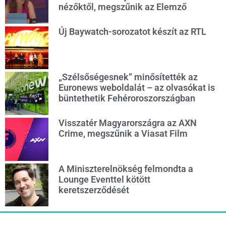
nézőktől, megszűnik az Elemző
Új Baywatch-sorozatot készít az RTL
„Szélsőségesnek” minősítették az
Euronews weboldalát – az olvasókat is
büntethetik Fehéroroszországban
Visszatér Magyarországra az AXN
Crime, megszűnik a Viasat Film
A Miniszterelnökség felmondta a
Lounge Eventtel kötött
keretszerződését