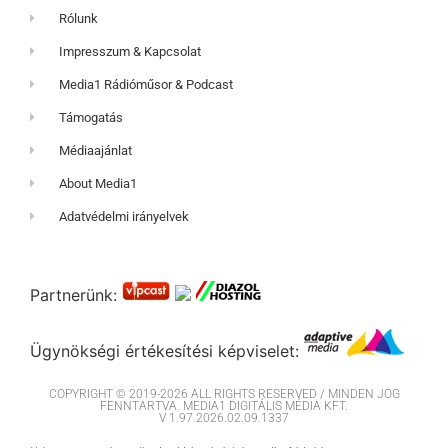
Rólunk
Impresszum & Kapcsolat
Media1 Rádióműsor & Podcast
Támogatás
Médiaajánlat
About Media1
Adatvédelmi irányelvek
Partnerünk:
Ügynökségi értékesítési képviselet:
COPYRIGHT © 2019-2026 ALL RIGHTS RESERVED / MINDEN JOG
FENNTARTVA. MEDIA1 DIGITÁLIS MÉDIA KFT.
V 1.97.2026.02.09.1337