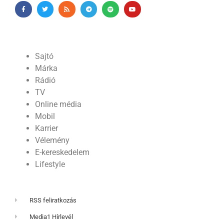
Sajtó
Márka
Rádió
TV
Online média
Mobil
Karrier
Vélemény
E-kereskedelem
Lifestyle
RSS feliratkozás
Media1 Hírlevél