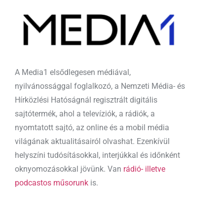
A Media1 elsődlegesen médiával,
nyilvánossággal foglalkozó, a Nemzeti Média- és
Hírközlési Hatóságnál regisztrált digitális
sajtótermék, ahol a televíziók, a rádiók, a
nyomtatott sajtó, az online és a mobil média
világának aktualitásairól olvashat. Ezenkívül
helyszíni tudósításokkal, interjúkkal és időnként
oknyomozásokkal jövünk. Van
rádió- illetve
podcastos műsorunk
is.