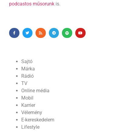
podcastos műsorunk
is.
Sajtó
Márka
Rádió
TV
Online média
Mobil
Karrier
Vélemény
E-kereskedelem
Lifestyle