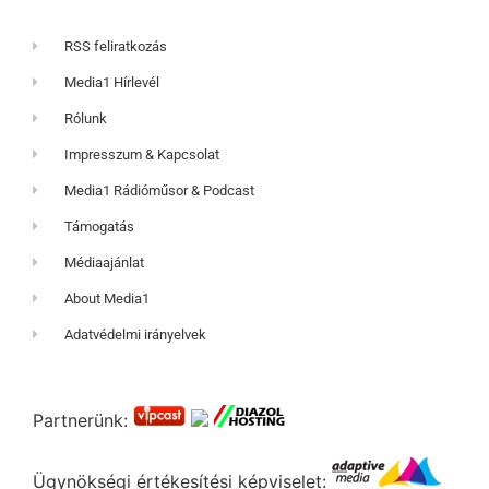
RSS feliratkozás
Media1 Hírlevél
Rólunk
Impresszum & Kapcsolat
Media1 Rádióműsor & Podcast
Támogatás
Médiaajánlat
About Media1
Adatvédelmi irányelvek
Partnerünk:
Ügynökségi értékesítési képviselet: