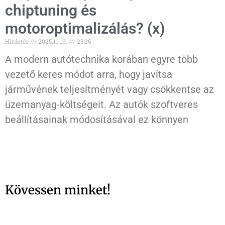
chiptuning és
motoroptimalizálás? (x)
Hirdetés
2025.11.19.
23:26
A modern autótechnika korában egyre több
vezető keres módot arra, hogy javítsa
járművének teljesítményét vagy csökkentse az
üzemanyag-költségeit. Az autók szoftveres
beállításainak módosításával ez könnyen
Kövessen minket!