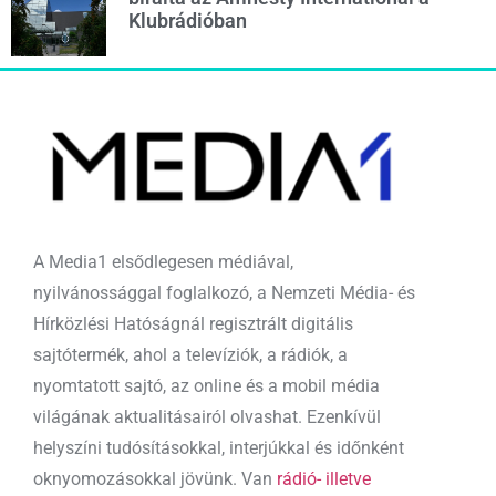
Klubrádióban
A Media1 elsődlegesen médiával,
nyilvánossággal foglalkozó, a Nemzeti Média- és
Hírközlési Hatóságnál regisztrált digitális
sajtótermék, ahol a televíziók, a rádiók, a
nyomtatott sajtó, az online és a mobil média
világának aktualitásairól olvashat. Ezenkívül
helyszíni tudósításokkal, interjúkkal és időnként
oknyomozásokkal jövünk. Van
rádió- illetve