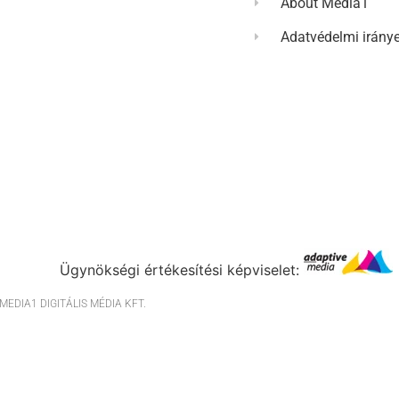
About Media1
Adatvédelmi irány
Ügynökségi értékesítési képviselet:
EDIA1 DIGITÁLIS MÉDIA KFT.