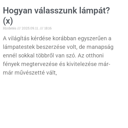
Hogyan válasszunk lámpát?
(x)
Hirdetés
2025.09.11.
18:16
A világítás kérdése korábban egyszerűen a
lámpatestek beszerzése volt, de manapság
ennél sokkal többről van szó. Az otthoni
fények megtervezése és kivitelezése már-
már művészetté vált,