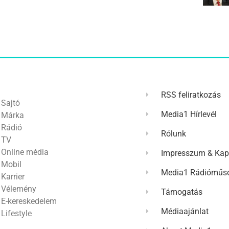
RSS feliratkozás
Sajtó
Media1 Hírlevél
Márka
Rádió
Rólunk
TV
Online média
Impresszum & Kap
Mobil
Media1 Rádióműso
Karrier
Vélemény
Támogatás
E-kereskedelem
Médiaajánlat
Lifestyle