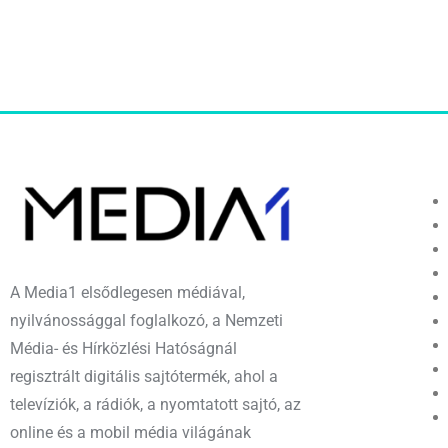
A Media1 elsődlegesen médiával,
nyilvánossággal foglalkozó, a Nemzeti
Média- és Hírközlési Hatóságnál
regisztrált digitális sajtótermék, ahol a
televíziók, a rádiók, a nyomtatott sajtó, az
online és a mobil média világának