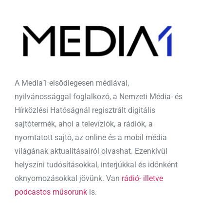
A Media1 elsődlegesen médiával,
nyilvánossággal foglalkozó, a Nemzeti Média- és
Hírközlési Hatóságnál regisztrált digitális
sajtótermék, ahol a televíziók, a rádiók, a
nyomtatott sajtó, az online és a mobil média
világának aktualitásairól olvashat. Ezenkívül
helyszíni tudósításokkal, interjúkkal és időnként
oknyomozásokkal jövünk. Van
rádió- illetve
podcastos műsorunk
is.