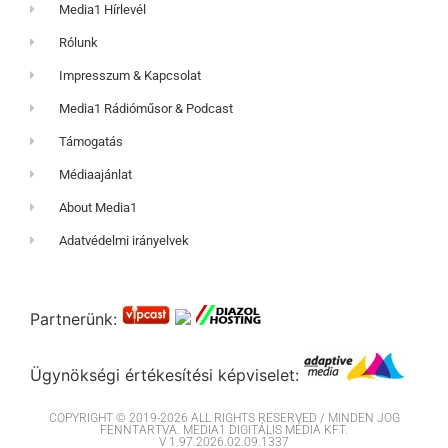
Media1 Hírlevél
Rólunk
Impresszum & Kapcsolat
Media1 Rádióműsor & Podcast
Támogatás
Médiaajánlat
About Media1
Adatvédelmi irányelvek
Partnerünk:
Ügynökségi értékesítési képviselet:
COPYRIGHT © 2019-2026 ALL RIGHTS RESERVED / MINDEN JOG
FENNTARTVA. MEDIA1 DIGITÁLIS MÉDIA KFT.
V 1.97.2026.02.09.1337