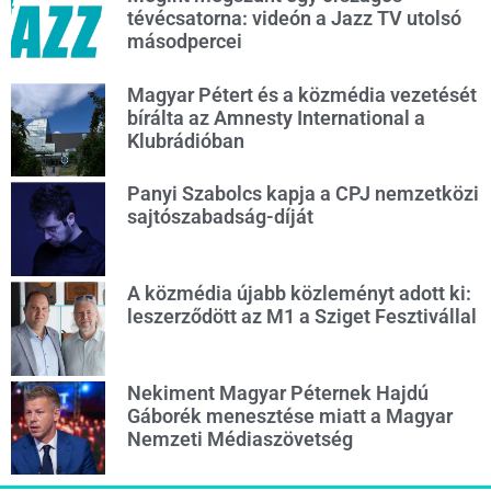
tévécsatorna: videón a Jazz TV utolsó
másodpercei
Magyar Pétert és a közmédia vezetését
bírálta az Amnesty International a
Klubrádióban
Panyi Szabolcs kapja a CPJ nemzetközi
sajtószabadság-díját
A közmédia újabb közleményt adott ki:
leszerződött az M1 a Sziget Fesztivállal
Nekiment Magyar Péternek Hajdú
Gáborék menesztése miatt a Magyar
Nemzeti Médiaszövetség