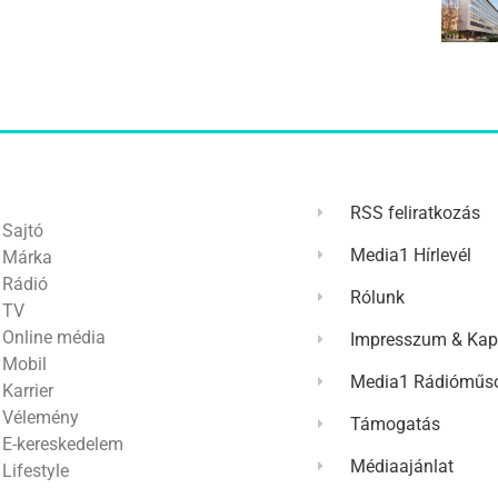
RSS feliratkozás
Sajtó
Media1 Hírlevél
Márka
Rádió
Rólunk
TV
Online média
Impresszum & Kap
Mobil
Media1 Rádióműso
Karrier
Vélemény
Támogatás
E-kereskedelem
Médiaajánlat
Lifestyle