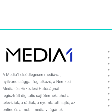
A Media1 elsődlegesen médiával,
nyilvánossággal foglalkozó, a Nemzeti
Média- és Hírközlési Hatóságnál
regisztrált digitális sajtótermék, ahol a
televíziók, a rádiók, a nyomtatott sajtó, az
online és a mobil média világának