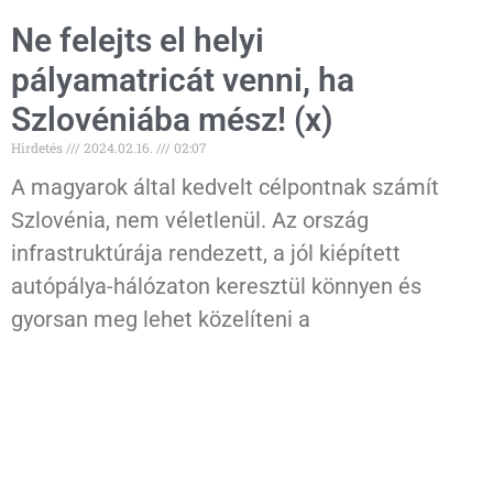
Ne felejts el helyi
pályamatricát venni, ha
Szlovéniába mész! (x)
Hirdetés
2024.02.16.
02:07
A magyarok által kedvelt célpontnak számít
Szlovénia, nem véletlenül. Az ország
infrastruktúrája rendezett, a jól kiépített
autópálya-hálózaton keresztül könnyen és
gyorsan meg lehet közelíteni a