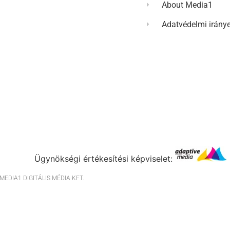
About Media1
Adatvédelmi irány
Ügynökségi értékesítési képviselet:
EDIA1 DIGITÁLIS MÉDIA KFT.