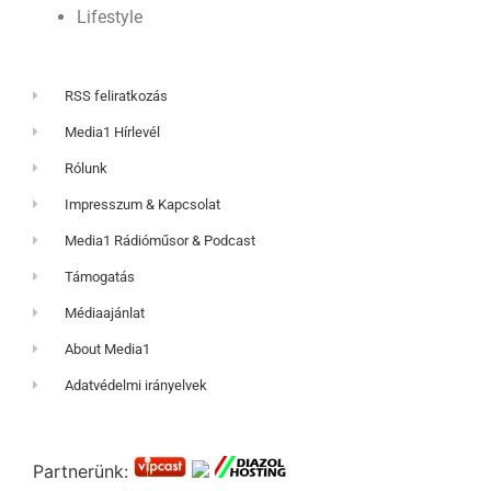
Lifestyle
RSS feliratkozás
Media1 Hírlevél
Rólunk
Impresszum & Kapcsolat
Media1 Rádióműsor & Podcast
Támogatás
Médiaajánlat
About Media1
Adatvédelmi irányelvek
Partnerünk: