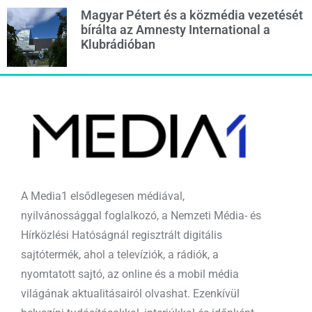
Magyar Pétert és a közmédia vezetését
bírálta az Amnesty International a
Klubrádióban
A Media1 elsődlegesen médiával,
nyilvánossággal foglalkozó, a Nemzeti Média- és
Hírközlési Hatóságnál regisztrált digitális
sajtótermék, ahol a televíziók, a rádiók, a
nyomtatott sajtó, az online és a mobil média
világának aktualitásairól olvashat. Ezenkívül