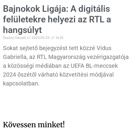
Bajnokok Ligája: A digitális
felületekre helyezi az RTL a
hangsúlyt
Szalay Dániel
2023.06.03.
16:19
Sokat sejtető bejegyzést tett közzé Vidus
Gabriella, az RTL Magyarország vezérigazgatója
a közösségi médiában az UEFA BL-meccsek
2024 őszétől várható közvetítési módjával
kapcsolatban.
Kövessen minket!