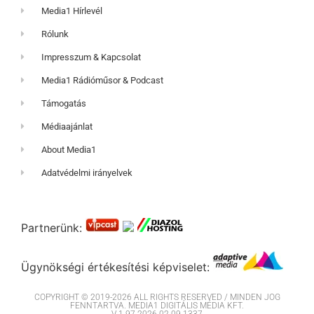
Media1 Hírlevél
Rólunk
Impresszum & Kapcsolat
Media1 Rádióműsor & Podcast
Támogatás
Médiaajánlat
About Media1
Adatvédelmi irányelvek
Partnerünk:
Ügynökségi értékesítési képviselet:
COPYRIGHT © 2019-2026 ALL RIGHTS RESERVED / MINDEN JOG
FENNTARTVA. MEDIA1 DIGITÁLIS MÉDIA KFT.