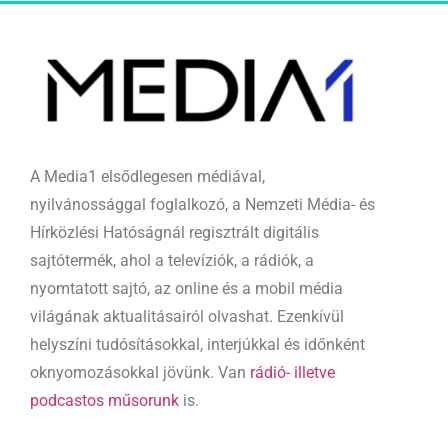
A Media1 elsődlegesen médiával,
nyilvánossággal foglalkozó, a Nemzeti Média- és
Hírközlési Hatóságnál regisztrált digitális
sajtótermék, ahol a televíziók, a rádiók, a
nyomtatott sajtó, az online és a mobil média
világának aktualitásairól olvashat. Ezenkívül
helyszíni tudósításokkal, interjúkkal és időnként
oknyomozásokkal jövünk. Van
rádió- illetve
podcastos műsorunk
is.