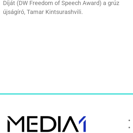
Díját (DW Freedom of Speech Award) a grúz
újságíró, Tamar Kintsurashvili.