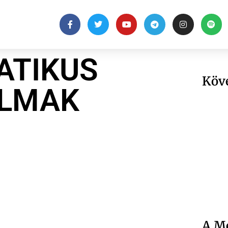
ATIKUS
Köv
LMAK
A Me