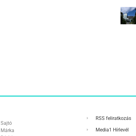
RSS feliratkozás
Sajtó
Media1 Hírlevél
Márka