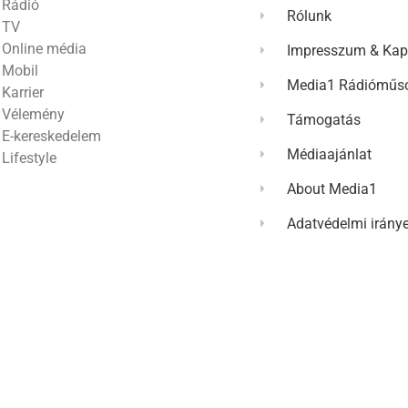
Rádió
Rólunk
TV
Online média
Impresszum & Kap
Mobil
Media1 Rádióműso
Karrier
Vélemény
Támogatás
E-kereskedelem
Médiaajánlat
Lifestyle
About Media1
Adatvédelmi irány