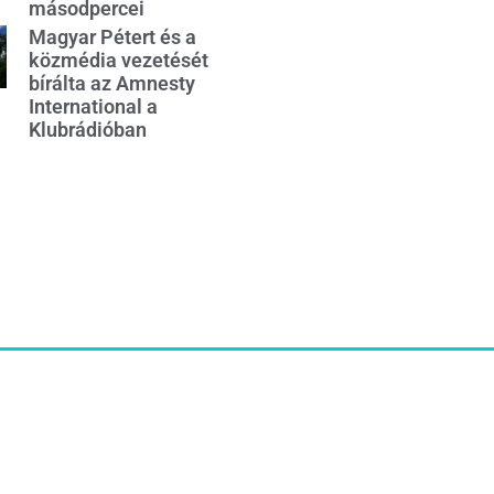
másodpercei
Magyar Pétert és a
közmédia vezetését
bírálta az Amnesty
International a
Klubrádióban