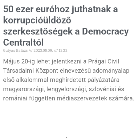
50 ezer euróhoz juthatnak a
korrupcióüldöző
szerkesztőségek a Democracy
Centraltól
Gulyás Balázs
2023.05.09.
12:22
Május 20-ig lehet jelentkezni a Prágai Civil
Társadalmi Központ elnevezésű adományalap
első alkalommal meghirdetett pályázatára
magyarországi, lengyelországi, szlovéniai és
romániai független médiaszervezetek számára.