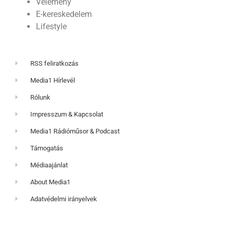
Vélemény
E-kereskedelem
Lifestyle
RSS feliratkozás
Media1 Hírlevél
Rólunk
Impresszum & Kapcsolat
Media1 Rádióműsor & Podcast
Támogatás
Médiaajánlat
About Media1
Adatvédelmi irányelvek