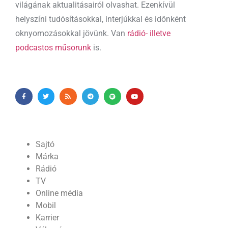
világának aktualitásairól olvashat. Ezenkívül
helyszíni tudósításokkal, interjúkkal és időnként
oknyomozásokkal jövünk. Van
rádió- illetve
podcastos műsorunk
is.
Sajtó
Márka
Rádió
TV
Online média
Mobil
Karrier