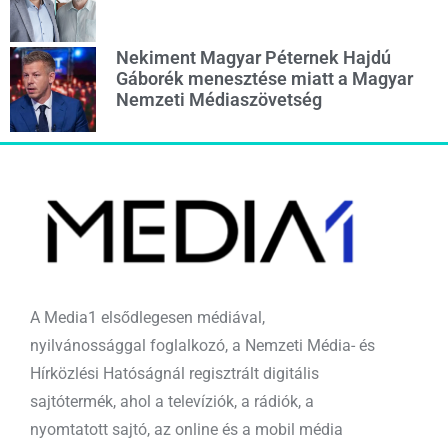
Nekiment Magyar Péternek Hajdú
Gáborék menesztése miatt a Magyar
Nemzeti Médiaszövetség
A Media1 elsődlegesen médiával,
nyilvánossággal foglalkozó, a Nemzeti Média- és
Hírközlési Hatóságnál regisztrált digitális
sajtótermék, ahol a televíziók, a rádiók, a
nyomtatott sajtó, az online és a mobil média