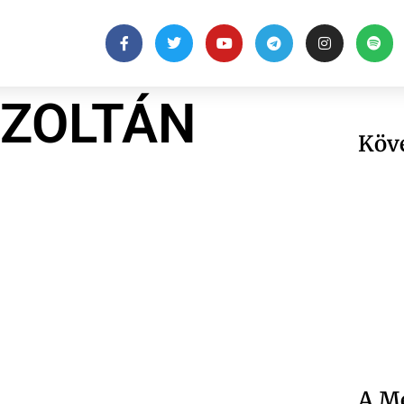
 ZOLTÁN
Köv
A Me