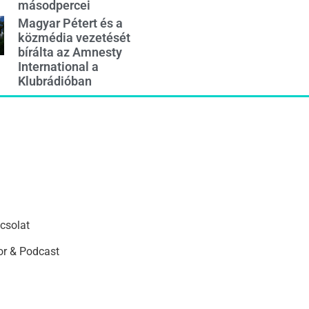
másodpercei
Magyar Pétert és a
közmédia vezetését
bírálta az Amnesty
International a
Klubrádióban
csolat
r & Podcast