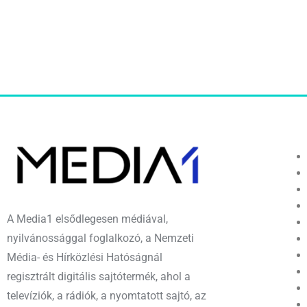
A Media1 elsődlegesen médiával,
nyilvánossággal foglalkozó, a Nemzeti
Média- és Hírközlési Hatóságnál
regisztrált digitális sajtótermék, ahol a
televíziók, a rádiók, a nyomtatott sajtó, az