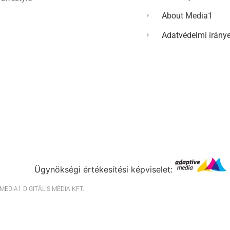
About Media1
Adatvédelmi irány
Ügynökségi értékesítési képviselet:
EDIA1 DIGITÁLIS MÉDIA KFT.