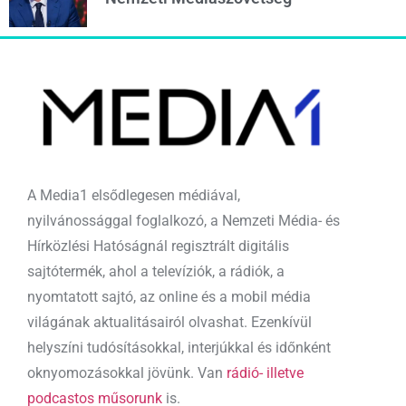
A Media1 elsődlegesen médiával,
nyilvánossággal foglalkozó, a Nemzeti Média- és
Hírközlési Hatóságnál regisztrált digitális
sajtótermék, ahol a televíziók, a rádiók, a
nyomtatott sajtó, az online és a mobil média
világának aktualitásairól olvashat. Ezenkívül
helyszíni tudósításokkal, interjúkkal és időnként
oknyomozásokkal jövünk. Van
rádió- illetve
podcastos műsorunk
is.