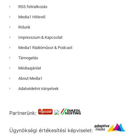
RSS feliratkozás
Media1 Hírlevél
Rólunk
Impresszum & Kapcsolat
Media1 Rádióműsor & Podcast
Támogatás
Médiaajánlat
About Media1
Adatvédelmi irányelvek
Partnerünk:
Ügynökségi értékesítési képviselet: