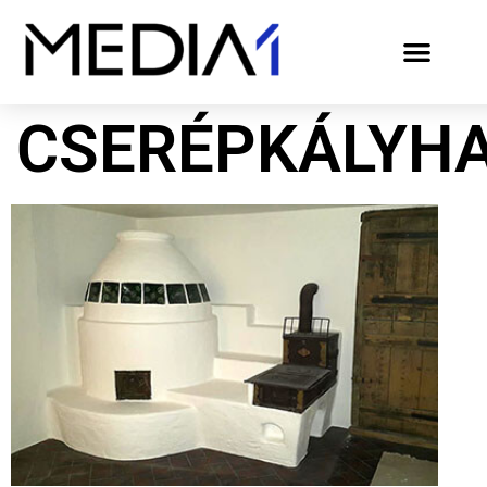
CSERÉPKÁLYH