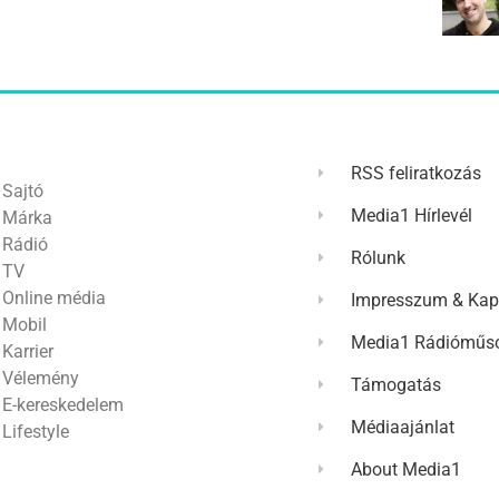
RSS feliratkozás
Sajtó
Media1 Hírlevél
Márka
Rádió
Rólunk
TV
Online média
Impresszum & Kap
Mobil
Media1 Rádióműso
Karrier
Vélemény
Támogatás
E-kereskedelem
Médiaajánlat
Lifestyle
About Media1