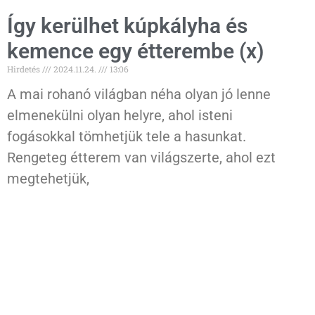
Így kerülhet kúpkályha és
kemence egy étterembe (x)
Hirdetés
2024.11.24.
13:06
A mai rohanó világban néha olyan jó lenne
elmenekülni olyan helyre, ahol isteni
fogásokkal tömhetjük tele a hasunkat.
Rengeteg étterem van világszerte, ahol ezt
megtehetjük,