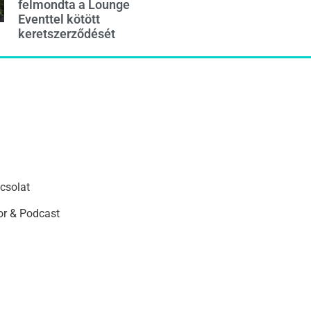
felmondta a Lounge
Eventtel kötött
keretszerződését
csolat
r & Podcast