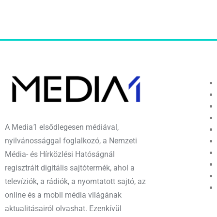
A Media1 elsődlegesen médiával,
nyilvánossággal foglalkozó, a Nemzeti
Média- és Hírközlési Hatóságnál
regisztrált digitális sajtótermék, ahol a
televíziók, a rádiók, a nyomtatott sajtó, az
online és a mobil média világának
aktualitásairól olvashat. Ezenkívül