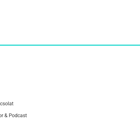
csolat
r & Podcast