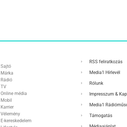
RSS feliratkozás
Sajtó
Media1 Hírlevél
Márka
Rádió
Rólunk
TV
Online média
Impresszum & Kap
Mobil
Media1 Rádióműso
Karrier
Vélemény
Támogatás
E-kereskedelem
Médiaajánlat