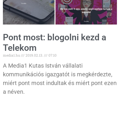
Pont most: blogolni kezd a
Telekom
media1.hu
2019.02.13.
07:10
A Media1 Kutas István vállalati
kommunikációs igazgatót is megkérdezte,
miért pont most indultak és miért pont ezen
a néven.