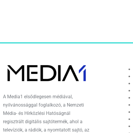
A Media1 elsődlegesen médiával,
nyilvánossággal foglalkozó, a Nemzeti
Média- és Hírközlési Hatóságnál
regisztrált digitális sajtótermék, ahol a
televíziók, a rádiók, a nyomtatott sajtó, az