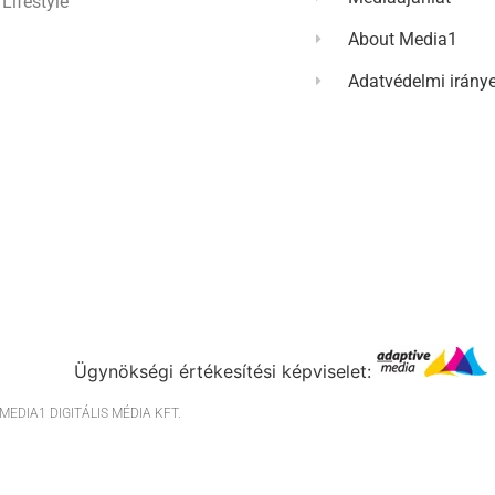
Lifestyle
About Media1
Adatvédelmi irány
Ügynökségi értékesítési képviselet:
EDIA1 DIGITÁLIS MÉDIA KFT.