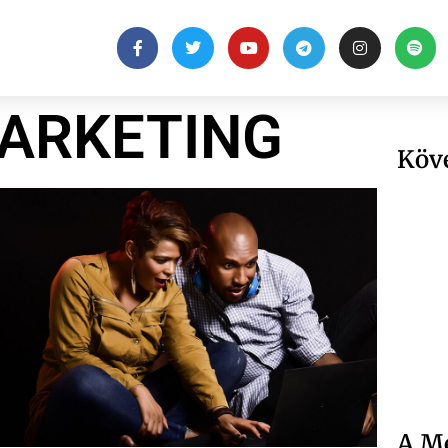
ARKETING
Köv
A Me