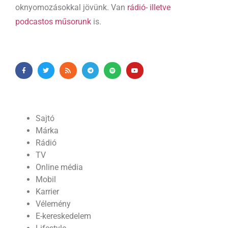
oknyomozásokkal jövünk. Van
rádió- illetve
podcastos műsorunk
is.
Sajtó
Márka
Rádió
TV
Online média
Mobil
Karrier
Vélemény
E-kereskedelem