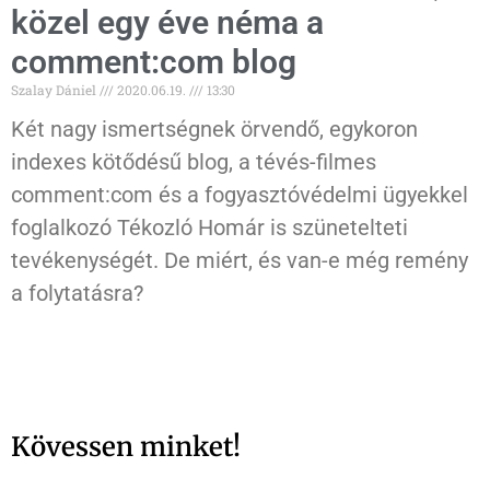
közel egy éve néma a
comment:com blog
Szalay Dániel
2020.06.19.
13:30
Két nagy ismertségnek örvendő, egykoron
indexes kötődésű blog, a tévés-filmes
comment:com és a fogyasztóvédelmi ügyekkel
foglalkozó Tékozló Homár is szünetelteti
tevékenységét. De miért, és van-e még remény
a folytatásra?
Kövessen minket!