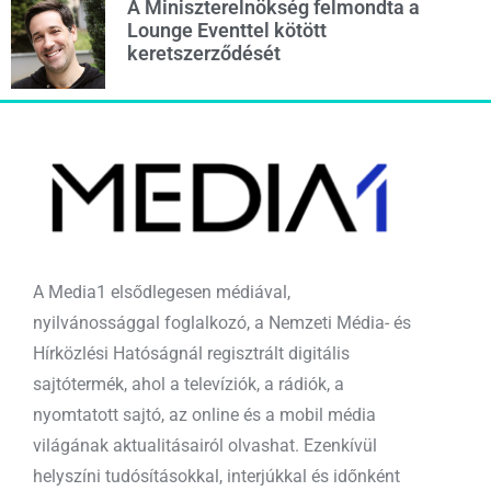
A Miniszterelnökség felmondta a
Lounge Eventtel kötött
keretszerződését
A Media1 elsődlegesen médiával,
nyilvánossággal foglalkozó, a Nemzeti Média- és
Hírközlési Hatóságnál regisztrált digitális
sajtótermék, ahol a televíziók, a rádiók, a
nyomtatott sajtó, az online és a mobil média
világának aktualitásairól olvashat. Ezenkívül
helyszíni tudósításokkal, interjúkkal és időnként