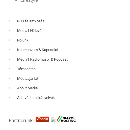
Lifestyle
RSS feliratkozás
Media1 Hírlevél
Rólunk
Impresszum & Kapcsolat
Media1 Rádióműsor & Podcast
Támogatás
Médiaajánlat
About Media1
Adatvédelmi irányelvek
Partnerünk: