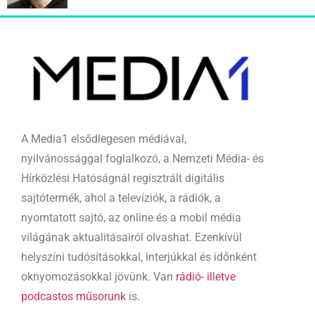
A Media1 elsődlegesen médiával,
nyilvánossággal foglalkozó, a Nemzeti Média- és
Hírközlési Hatóságnál regisztrált digitális
sajtótermék, ahol a televíziók, a rádiók, a
nyomtatott sajtó, az online és a mobil média
világának aktualitásairól olvashat. Ezenkívül
helyszíni tudósításokkal, interjúkkal és időnként
oknyomozásokkal jövünk. Van
rádió- illetve
podcastos műsorunk
is.