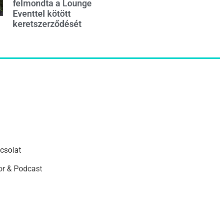
felmondta a Lounge
Eventtel kötött
keretszerződését
csolat
r & Podcast