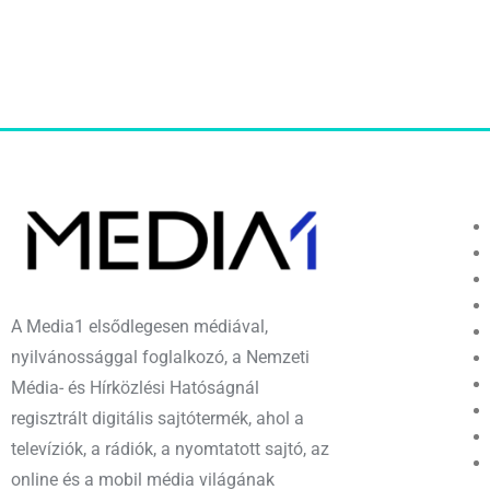
A Media1 elsődlegesen médiával,
nyilvánossággal foglalkozó, a Nemzeti
Média- és Hírközlési Hatóságnál
regisztrált digitális sajtótermék, ahol a
televíziók, a rádiók, a nyomtatott sajtó, az
online és a mobil média világának