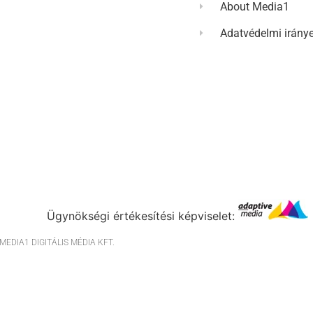
About Media1
Adatvédelmi irány
Ügynökségi értékesítési képviselet:
EDIA1 DIGITÁLIS MÉDIA KFT.