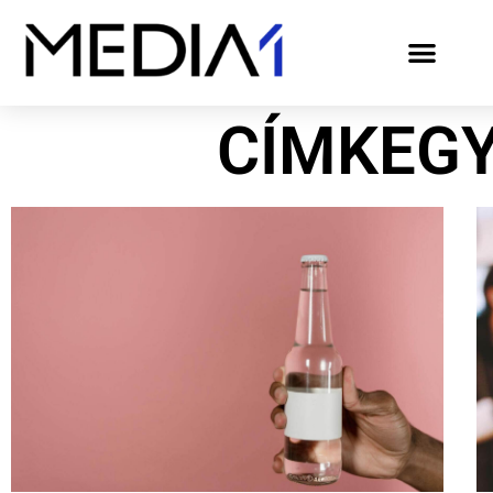
CÍMKEG