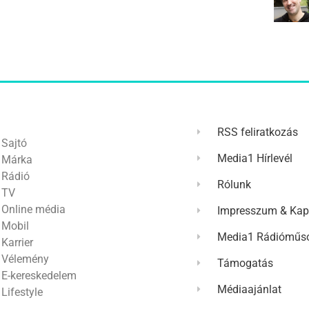
RSS feliratkozás
Sajtó
Media1 Hírlevél
Márka
Rádió
Rólunk
TV
Online média
Impresszum & Kap
Mobil
Media1 Rádióműso
Karrier
Vélemény
Támogatás
E-kereskedelem
Médiaajánlat
Lifestyle