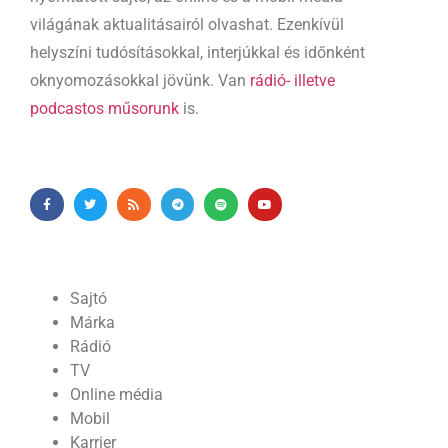
világának aktualitásairól olvashat. Ezenkívül
helyszíni tudósításokkal, interjúkkal és időnként
oknyomozásokkal jövünk. Van
rádió- illetve
podcastos műsorunk
is.
Sajtó
Márka
Rádió
TV
Online média
Mobil
Karrier