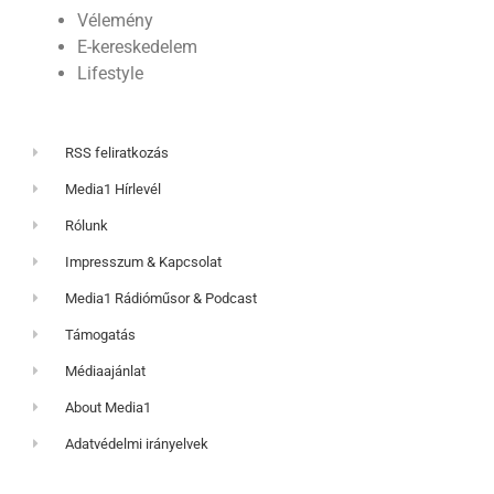
Vélemény
E-kereskedelem
Lifestyle
RSS feliratkozás
Media1 Hírlevél
Rólunk
Impresszum & Kapcsolat
Media1 Rádióműsor & Podcast
Támogatás
Médiaajánlat
About Media1
Adatvédelmi irányelvek