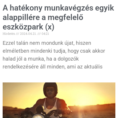
A hatékony munkavégzés egyik
alappillére a megfelelő
eszközpark (x)
Hirdetés
2024.04.21.
04:21
Ezzel talán nem mondunk újat, hiszen
elméletben mindenki tudja, hogy csak akkor
halad jól a munka, ha a dolgozók
rendelkezésére áll minden, ami az aktuális