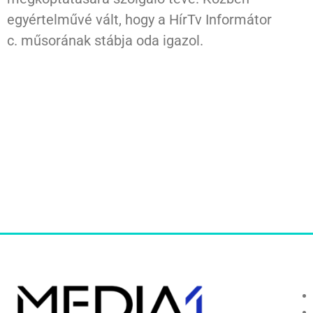
egyértelművé vált, hogy a HírTv Informátor
c. műsorának stábja oda igazol.