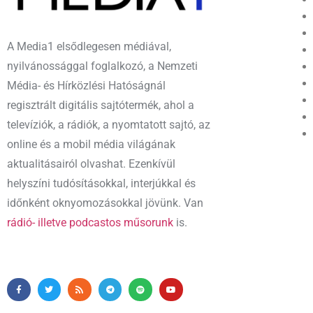
A Media1 elsődlegesen médiával,
nyilvánossággal foglalkozó, a Nemzeti
Média- és Hírközlési Hatóságnál
regisztrált digitális sajtótermék, ahol a
televíziók, a rádiók, a nyomtatott sajtó, az
online és a mobil média világának
aktualitásairól olvashat. Ezenkívül
helyszíni tudósításokkal, interjúkkal és
időnként oknyomozásokkal jövünk. Van
rádió- illetve podcastos műsorunk
is.