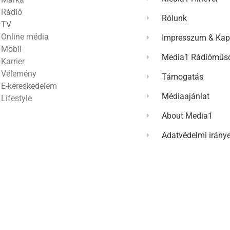
Rádió
Rólunk
TV
Online média
Impresszum & Kap
Mobil
Media1 Rádióműso
Karrier
Vélemény
Támogatás
E-kereskedelem
Médiaajánlat
Lifestyle
About Media1
Adatvédelmi irány