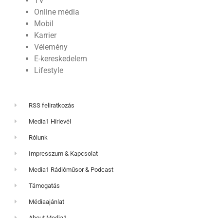
TV
Online média
Mobil
Karrier
Vélemény
E-kereskedelem
Lifestyle
RSS feliratkozás
Media1 Hírlevél
Rólunk
Impresszum & Kapcsolat
Media1 Rádióműsor & Podcast
Támogatás
Médiaajánlat
About Media1