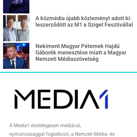
A közmédia újabb közleményt adott ki:
leszerződött az M1 a Sziget Fesztivállal
Nekiment Magyar Péternek Hajdú
Gáborék menesztése miatt a Magyar
Nemzeti Médiaszövetség
A Media1 elsődlegesen médiával,
nyilvánossággal foglalkozó, a Nemzeti Média- és