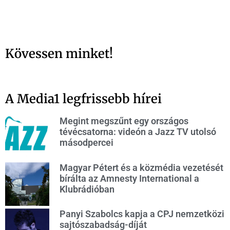
Kövessen minket!
A Media1 legfrissebb hírei
Megint megszűnt egy országos
tévécsatorna: videón a Jazz TV utolsó
másodpercei
Magyar Pétert és a közmédia vezetését
bírálta az Amnesty International a
Klubrádióban
Panyi Szabolcs kapja a CPJ nemzetközi
sajtószabadság-díját