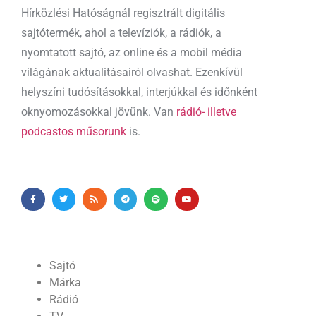
Hírközlési Hatóságnál regisztrált digitális
sajtótermék, ahol a televíziók, a rádiók, a
nyomtatott sajtó, az online és a mobil média
világának aktualitásairól olvashat. Ezenkívül
helyszíni tudósításokkal, interjúkkal és időnként
oknyomozásokkal jövünk. Van
rádió- illetve
podcastos műsorunk
is.
Sajtó
Márka
Rádió