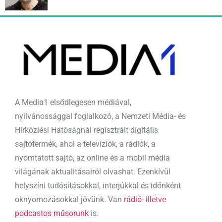
A Media1 elsődlegesen médiával,
nyilvánossággal foglalkozó, a Nemzeti Média- és
Hírközlési Hatóságnál regisztrált digitális
sajtótermék, ahol a televíziók, a rádiók, a
nyomtatott sajtó, az online és a mobil média
világának aktualitásairól olvashat. Ezenkívül
helyszíni tudósításokkal, interjúkkal és időnként
oknyomozásokkal jövünk. Van
rádió- illetve
podcastos műsorunk
is.