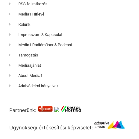
RSS feliratkozás
Media1 Hírlevél
Rólunk
Impresszum & Kapcsolat
Media1 Rádióműsor & Podcast
Támogatás
Médiaajánlat
About Media1
Adatvédelmi irányelvek
Partnerünk:
Ügynökségi értékesítési képviselet: