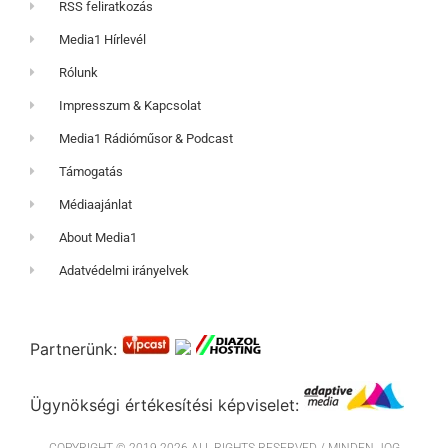
RSS feliratkozás
Media1 Hírlevél
Rólunk
Impresszum & Kapcsolat
Media1 Rádióműsor & Podcast
Támogatás
Médiaajánlat
About Media1
Adatvédelmi irányelvek
Partnerünk:
Ügynökségi értékesítési képviselet: