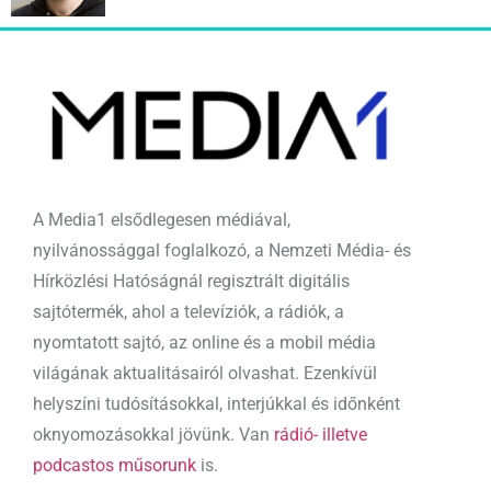
A Media1 elsődlegesen médiával,
nyilvánossággal foglalkozó, a Nemzeti Média- és
Hírközlési Hatóságnál regisztrált digitális
sajtótermék, ahol a televíziók, a rádiók, a
nyomtatott sajtó, az online és a mobil média
világának aktualitásairól olvashat. Ezenkívül
helyszíni tudósításokkal, interjúkkal és időnként
oknyomozásokkal jövünk. Van
rádió- illetve
podcastos műsorunk
is.