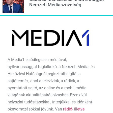
Nemzeti Médiaszövetség
A Media1 elsődlegesen médiával,
nyilvánossággal foglalkozó, a Nemzeti Média- és
Hírközlési Hatóságnál regisztrált digitális
sajtótermék, ahol a televíziók, a rádiók, a
nyomtatott sajtó, az online és a mobil média
világának aktualitásairól olvashat. Ezenkívül
helyszíni tudósításokkal, interjúkkal és időnként
oknyomozásokkal jövünk. Van
rádió- illetve