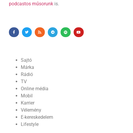
podcastos műsorunk
is.
Sajtó
Márka
Rádió
TV
Online média
Mobil
Karrier
Vélemény
E-kereskedelem
Lifestyle