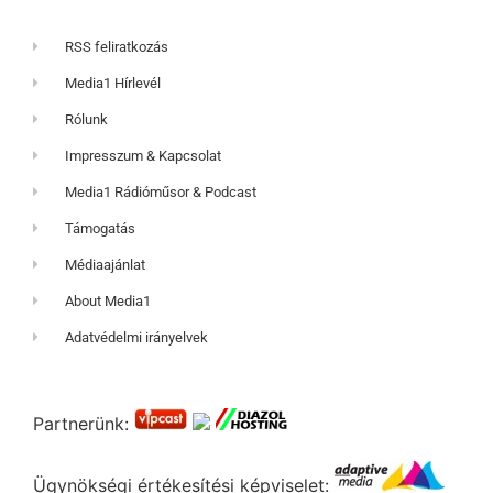
RSS feliratkozás
Media1 Hírlevél
Rólunk
Impresszum & Kapcsolat
Media1 Rádióműsor & Podcast
Támogatás
Médiaajánlat
About Media1
Adatvédelmi irányelvek
Partnerünk:
Ügynökségi értékesítési képviselet: