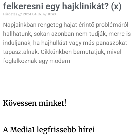
felkeresni egy hajklinikát? (x)
Hirdetés
2024.04.16.
10:43
Napjainkban rengeteg hajat érintő problémáról
hallhatunk, sokan azonban nem tudják, merre is
induljanak, ha hajhullást vagy más panaszokat
tapasztalnak. Cikkünkben bemutatjuk, mivel
foglalkoznak egy modern
Kövessen minket!
A Media1 legfrissebb hírei