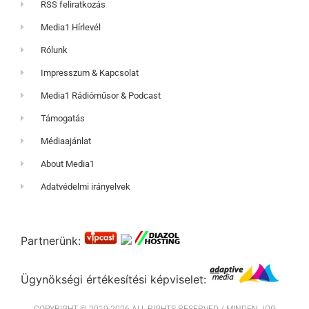
RSS feliratkozás
Media1 Hírlevél
Rólunk
Impresszum & Kapcsolat
Media1 Rádióműsor & Podcast
Támogatás
Médiaajánlat
About Media1
Adatvédelmi irányelvek
Partnerünk:
Ügynökségi értékesítési képviselet: