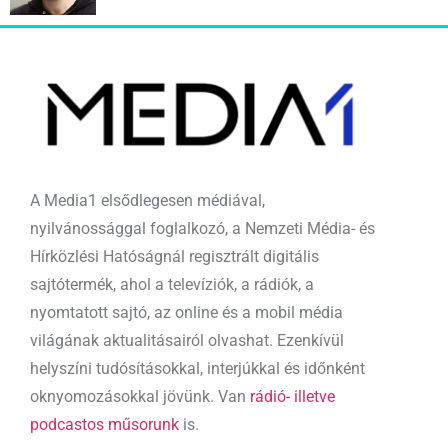
A Media1 elsődlegesen médiával,
nyilvánossággal foglalkozó, a Nemzeti Média- és
Hírközlési Hatóságnál regisztrált digitális
sajtótermék, ahol a televíziók, a rádiók, a
nyomtatott sajtó, az online és a mobil média
világának aktualitásairól olvashat. Ezenkívül
helyszíni tudósításokkal, interjúkkal és időnként
oknyomozásokkal jövünk. Van
rádió- illetve
podcastos műsorunk
is.