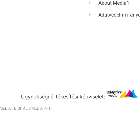
About Media1
Adatvédelmi irány
Ügynökségi értékesítési képviselet:
EDIA1 DIGITÁLIS MÉDIA KFT.