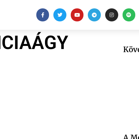
NCIAÁGY
Köv
A Me