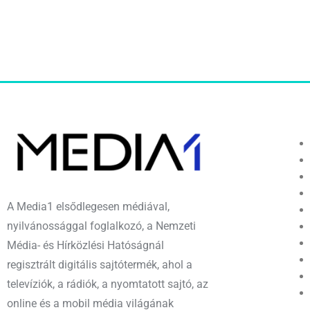
A Media1 elsődlegesen médiával,
nyilvánossággal foglalkozó, a Nemzeti
Média- és Hírközlési Hatóságnál
regisztrált digitális sajtótermék, ahol a
televíziók, a rádiók, a nyomtatott sajtó, az
online és a mobil média világának