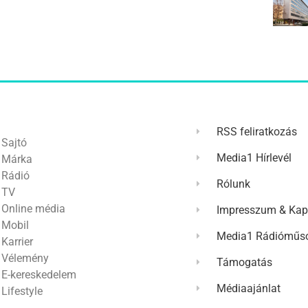
RSS feliratkozás
Sajtó
Media1 Hírlevél
Márka
Rádió
Rólunk
TV
Online média
Impresszum & Kap
Mobil
Media1 Rádióműso
Karrier
Vélemény
Támogatás
E-kereskedelem
Médiaajánlat
Lifestyle