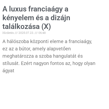
A luxus franciaágy a
kényelem és a dizájn
találkozása (X)
Hirdetés
2025.07.23.
06:48
A hálószoba központi eleme a franciaágy,
ez az a bútor, amely alapvetően
meghatározza a szoba hangulatát és
stílusát. Ezért nagyon fontos az, hogy olyan
ágyat