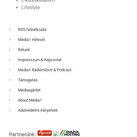
E-kereskedelem
Lifestyle
RSS feliratkozás
Media1 Hírlevél
Rólunk
Impresszum & Kapcsolat
Media1 Rádióműsor & Podcast
Támogatás
Médiaajánlat
About Media1
Adatvédelmi irányelvek
Partnerünk: