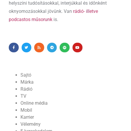
helyszíni tudósításokkal, interjúkkal és időnként
oknyomozásokkal jövünk. Van
rádió- illetve
podcastos műsorunk
is.
Sajtó
Márka
Rádió
TV
Online média
Mobil
Karrier
Vélemény