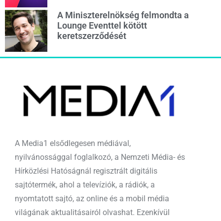
A Miniszterelnökség felmondta a
Lounge Eventtel kötött
keretszerződését
A Media1 elsődlegesen médiával,
nyilvánossággal foglalkozó, a Nemzeti Média- és
Hírközlési Hatóságnál regisztrált digitális
sajtótermék, ahol a televíziók, a rádiók, a
nyomtatott sajtó, az online és a mobil média
világának aktualitásairól olvashat. Ezenkívül